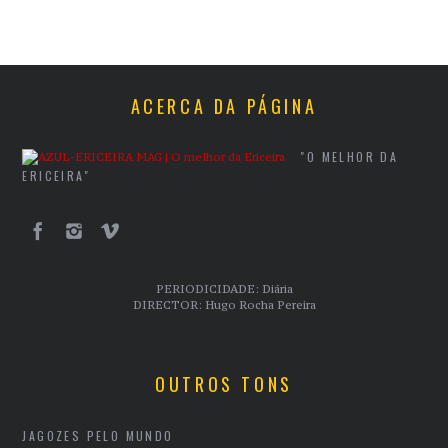
ACERCA DA PÁGINA
"O MELHOR DA
ERICEIRA"
PERIODICIDADE: Diária
DIRECTOR: Hugo Rocha Pereira
OUTROS TONS
JAGOZES PELO MUNDO