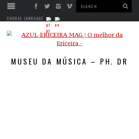
CHOOSE LANGUAGE
MUSEU DA MÚSICA – PH. DR