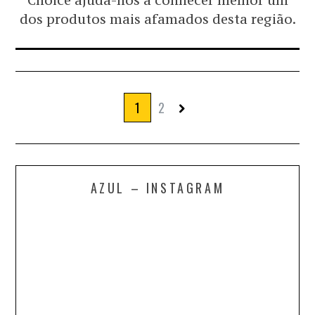
Choice ajuda-nos a conhecer melhor um
dos produtos mais afamados desta região.
1
2
AZUL – INSTAGRAM