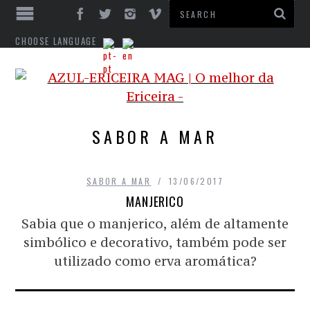
CHOOSE LANGUAGE
SABOR A MAR
SABOR A MAR
13/06/2017
MANJERICO
Sabia que o manjerico, além de altamente
simbólico e decorativo, também pode ser
utilizado como erva aromática?