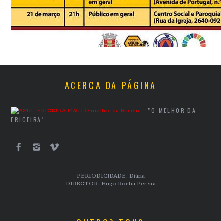
ACERCA DA PÁGINA
"O MELHOR DA
ERICEIRA"
PERIODICIDADE: Diária
DIRECTOR: Hugo Rocha Pereira