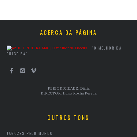
ACERCA DA PÁGINA
"O MELHOR DA
ERICEIRA"
PERIODICIDADE: Diária
DIRECTOR: Hugo Rocha Pereira
OUTROS TONS
JAGOZES PELO MUNDO