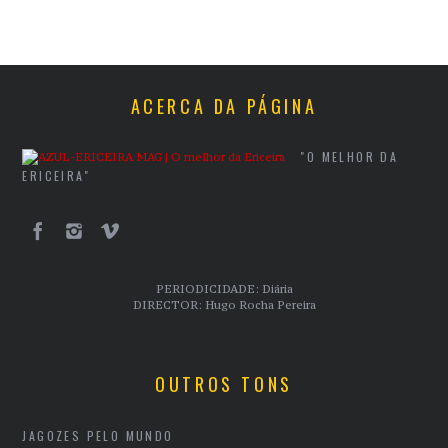
ACERCA DA PÁGINA
"O MELHOR DA
ERICEIRA"
PERIODICIDADE: Diária
DIRECTOR: Hugo Rocha Pereira
OUTROS TONS
JAGOZES PELO MUNDO