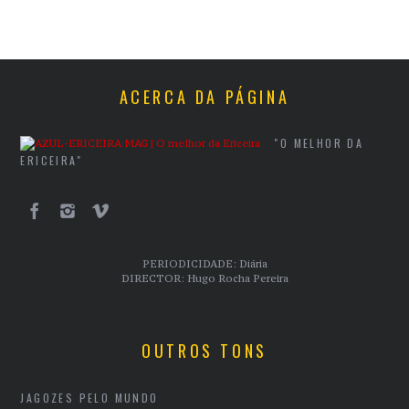
ACERCA DA PÁGINA
"O MELHOR DA
ERICEIRA"
PERIODICIDADE: Diária
DIRECTOR: Hugo Rocha Pereira
OUTROS TONS
JAGOZES PELO MUNDO