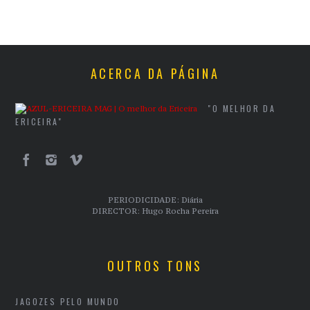
ACERCA DA PÁGINA
"O MELHOR DA
ERICEIRA"
PERIODICIDADE: Diária
DIRECTOR: Hugo Rocha Pereira
OUTROS TONS
JAGOZES PELO MUNDO